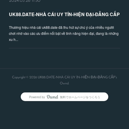
2024.03.26 11:50
UK88.DATE-NHÀ CÁI UY TÍN-HIỆN ĐẠI-ĐẲNG CẤP
Thương hiệu nhà cái uk88.date đã thu hút sự chú ý của nhiều người
chơi nhờ vào các ưu điểm nổi bật về tính năng hiện đại, đang là những
xu h...
Copyright ©
2026
UK88.DATE-NHÀ CÁI UY ÍN-HIỆN ĐẠI-ĐẲNG CẤP's
Ownd
.
Powered by
無料でホームページをつくろう
AmebaOwnd
フォロー