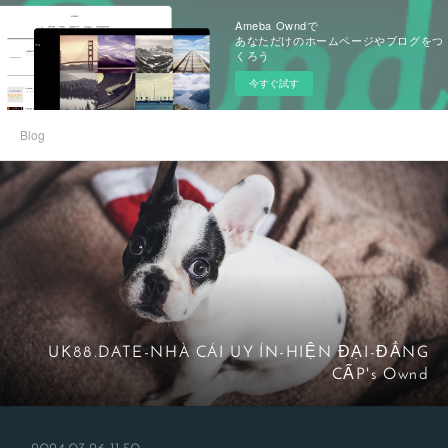
Ameba Owndで
あなただけのホームページやブログをつ
くろう
今すぐ試す
Blog
UK88.DATE-NHÀ CÁI UY ÍN-HIỆN ĐẠI-ĐẲNG
CẤP's Ownd